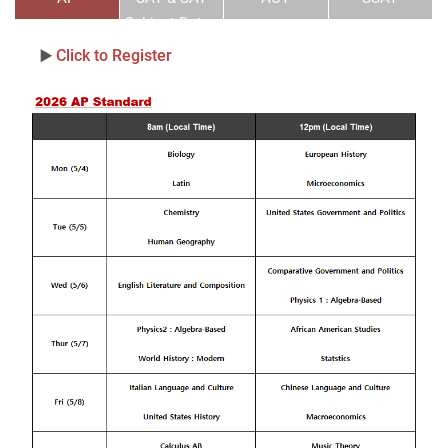
Subject Dates
Click to Register
▶