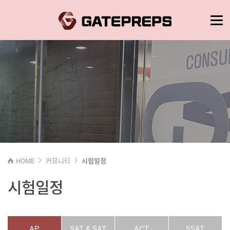
HOME
커뮤니티
시험일정
시험일정
AP
SAT & SAT
ACT
SSAT