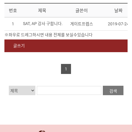
번호
제목
글쓴이
날짜
SAT, AP 강사 구합니다.
1
게이트프렙스
2019-07-24
글쓰기
1