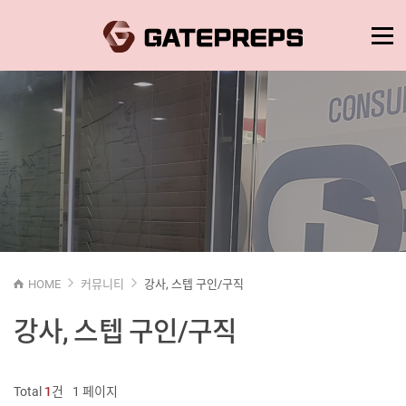
HOME
커뮤니티
강사, 스텝 구인/구직
강사, 스텝 구인/구직
Total
1
건
1 페이지