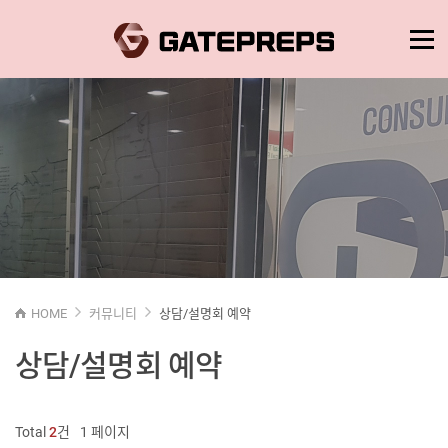
HOME
커뮤니티
상담/설명회 예약
상담/설명회 예약
Total
2
건
1 페이지