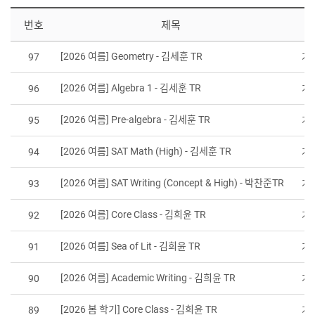
번호
제목
[2026 여름] Geometry - 김세훈 TR
97
게
[2026 여름] Algebra 1 - 김세훈 TR
96
게
[2026 여름] Pre-algebra - 김세훈 TR
95
게
[2026 여름] SAT Math (High) - 김세훈 TR
94
게
[2026 여름] SAT Writing (Concept & High) - 박찬준TR
93
게
[2026 여름] Core Class - 김희윤 TR
92
게
[2026 여름] Sea of Lit - 김희윤 TR
91
게
[2026 여름] Academic Writing - 김희윤 TR
90
게
[2026 봄 학기] Core Class - 김희윤 TR
89
게