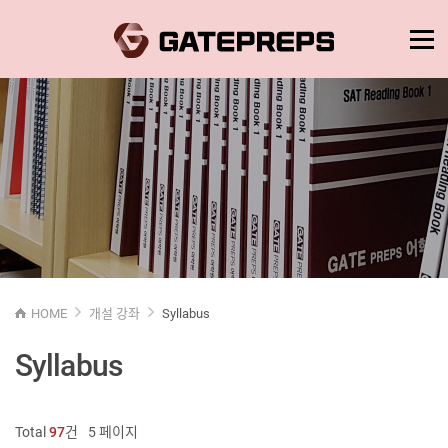
HOME
개설 강좌
Syllabus
Syllabus
Total
97
건
5 페이지