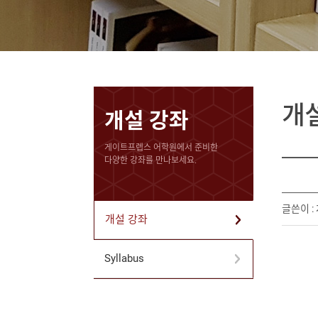
개
개설 강좌
게이트프렙스 어학원에서 준비한
다양한 강좌를 만나보세요.
글쓴이 :
개설 강좌
Syllabus