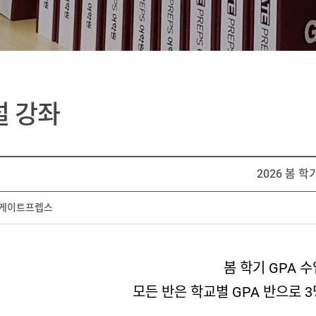
설 강좌
2026 봄 학
게이트프렙스
봄 학기 GPA 
모든 반은 학교별 GPA 반으로 3