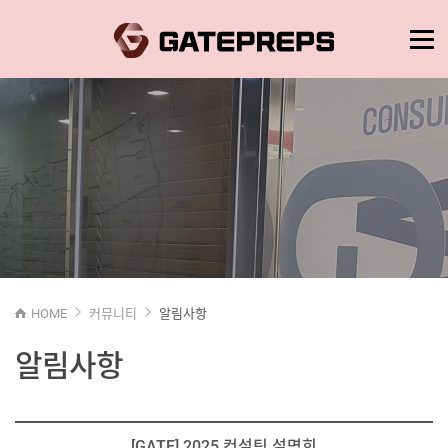
HOME
커뮤니티
알림사항
알림사항
[GATE] 2025 컨설팅 설명회